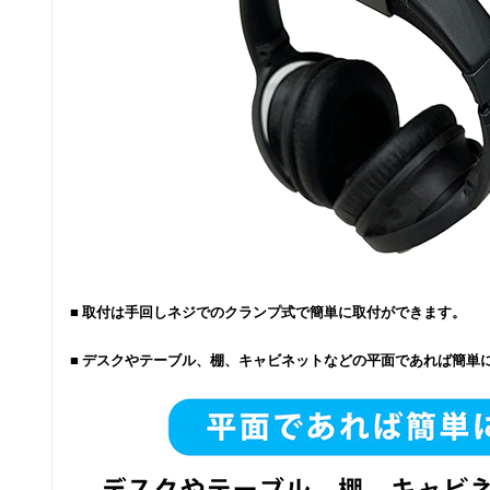
■ 取付は手回しネジでのクランプ式で簡単に取付ができます。
■ デスクやテーブル、棚、キャビネットなどの平面であれば簡単