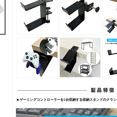
■ ゲーミングコントローラーを2台収納する収納スタンドのクラ