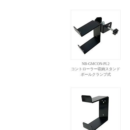
NB-GMCON-PL2
コントローラー収納スタンド
ポールクランプ式