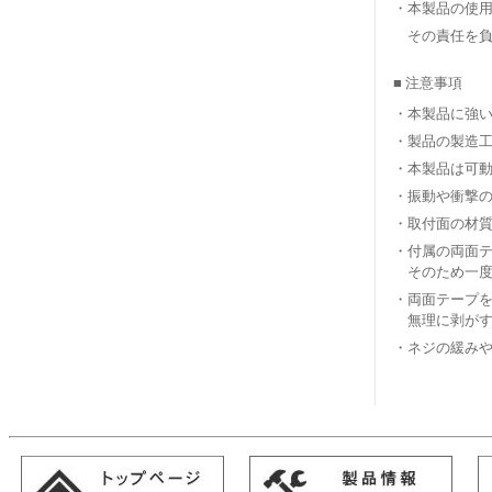
・本製品の使用
その責任を負
■ 注意事項
・本製品に強い
・製品の製造
・本製品は可動
・振動や衝撃
・取付面の材
・付属の両面
そのため一度
・両面テープ
無理に剥がす
・ネジの緩み