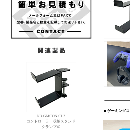
■ ゲーミング
NB-GMCON-CL2
コントローラー収納スタンド
クランプ式