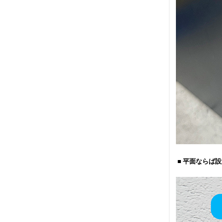
■ 平面ならば