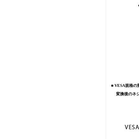
■ VESA規格の
変換後のネジ規