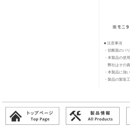
■ 注意事項
・切断面のバ
・本製品の使用
弊社はその責
・本製品に強い
・製品の製造