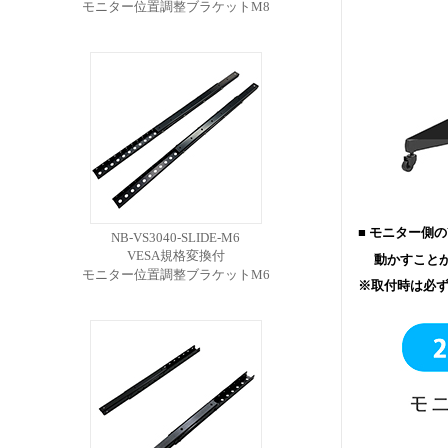
モニター位置調整ブラケットM8
■ モニター側
NB-VS3040-SLIDE-M6
VESA規格変換付
動かすことが
モニター位置調整ブラケットM6
※取付時は必