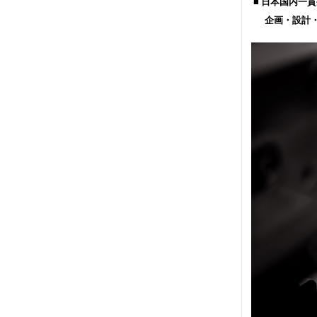
■ 日本国内一貫生産
企画・設計・