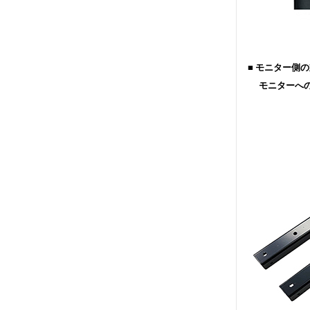
■ モニター側の対
モニターへの取