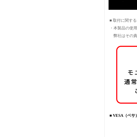
■ 取付に関す
・本製品の使用
弊社はその責
■ VESA（ベ