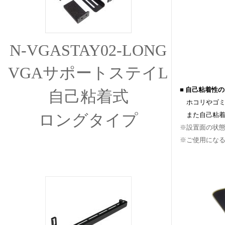
N-VGASTAY02-LONG
VGAサポートステイL
■ 自己粘着性
自己粘着式
ホコリやゴミ
また自己粘着
ロングタイプ
※設置面の状
※ご使用になる