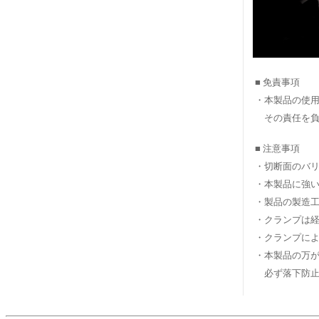
■ 免責事項
・本製品の使用
その責任を負
■ 注意事項
・切断面のバ
・本製品に強い
・製品の製造
・クランプは
・クランプに
・本製品の万
必ず落下防止