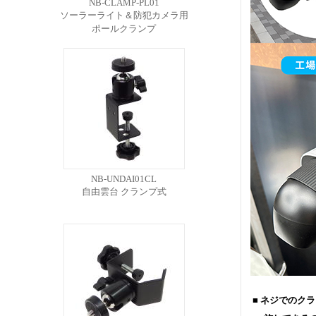
NB-CLAMP-PL01
ソーラーライト＆防犯カメラ用
ポールクランプ
NB-UNDAI01CL
自由雲台 クランプ式
■ ネジでのク