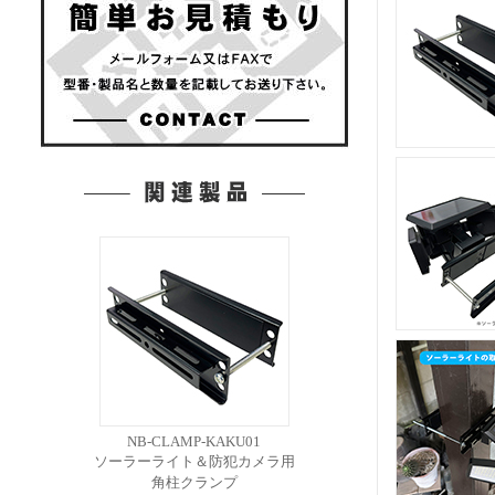
NB-CLAMP-KAKU01
ソーラーライト＆防犯カメラ用
角柱クランプ