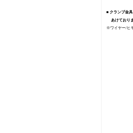
■ クランプ金
あけておりま
※ワイヤー/ヒ