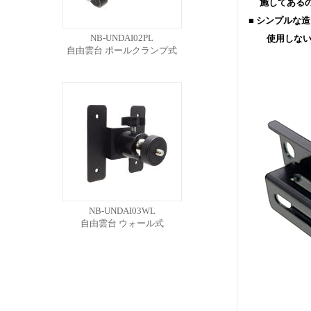
施してあるの
■ シンプルな
NB-UNDAI02PL
使用しないた
自由雲台 ポールクランプ式
NB-UNDAI03WL
自由雲台 ウォール式