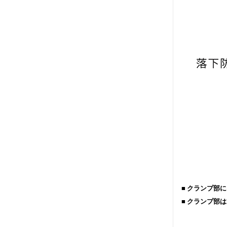
■ クランプ
■ クランプ部