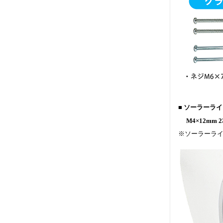
■ ソーラーラ
M4×12mm 2本
※ソーラーライ