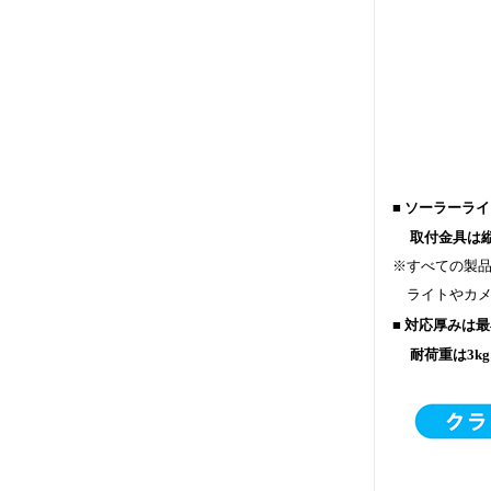
■ ソーラーラ
取付金具は縦
※すべての製
ライトやカメ
■ 対応厚みは
耐荷重は3kg