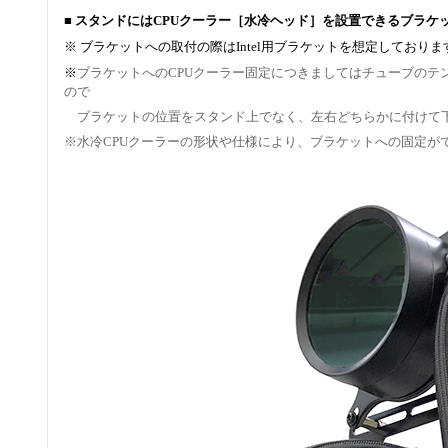
■ スタンドにはCPUクーラー［水冷ヘッド］を設置できるブラケ
※ ブラケットへの取付の際はIntel用ブラケットを想定しておりま
※
ブラケットへのCPUクーラー固定につきましてはチューブのテ
ので
ブラケットの位置をスタンド上でなく、左右どちらかに付けて
※水冷CPUクーラーの形状や仕様により、ブラケットへの固定が