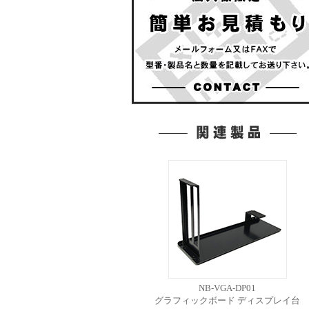
NB-VGA-DP01
グラフィックボード ディスプレイ台