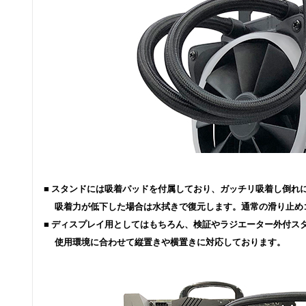
■ スタンドには吸着パッドを付属しており、ガッチリ吸着し倒れ
吸着力が低下した場合は水拭きで復元します。通常の滑り止め
■ ディスプレイ用としてはもちろん、検証やラジエーター外付ス
使用環境に合わせて縦置きや横置きに対応しております。