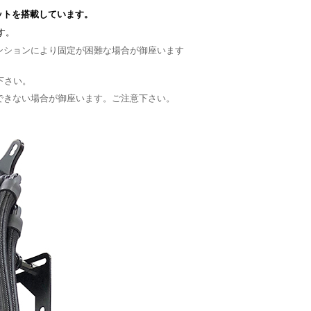
ットを搭載しています。
す。
ンションにより固定が困難な場合が御座います
下さい。
できない場合が御座います。ご注意下さい。