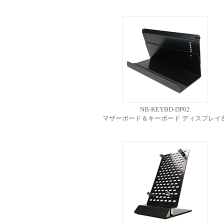
NB-KEYBD-DP02
マザーボード＆キーボード ディスプレイ