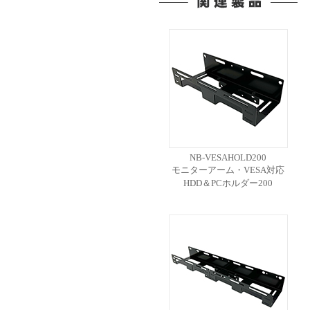
NB-VESAHOLD200
モニターアーム・VESA対応
HDD＆PCホルダー200