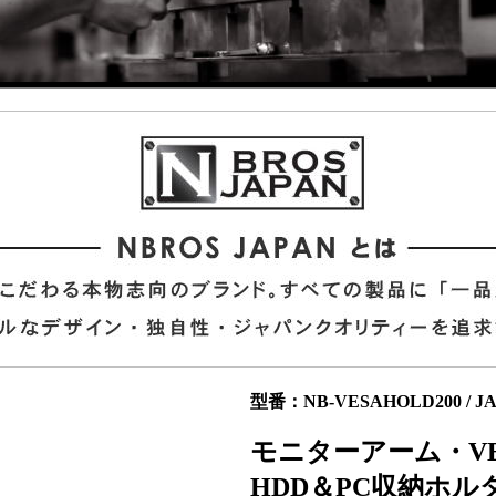
型番：NB-VESAHOLD200 / JAN
モニターアーム・VE
HDD＆PC収納ホルダ