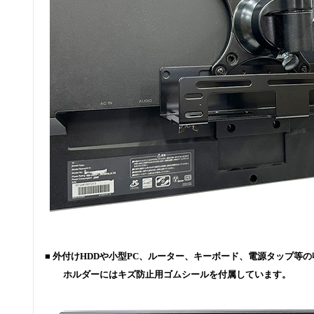
■ 外付けHDDや小型PC、ルーター、キーボード、電源タップ等
ホルダーにはキズ防止用ゴムシールを付属しています。