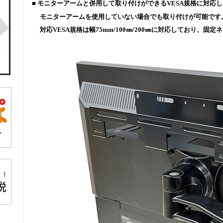
■ モニターアームと併用して取り付けができるVESA規格に対応
モニターアームを使用していない場合でも取り付けが可能です
対応VESA規格は幅75mm/100㎜/200㎜に対応しており、固