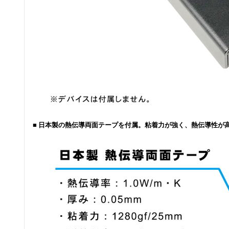
■ 日本製の熱伝導両面テープを付属。粘着力が強く、熱伝導性が