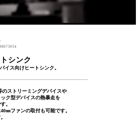
-
8673054
ートシンク
ィックデバイス向けヒートシンク。
 Stick等のストリーミングデバイスや
ィック型デバイスの熱暴走を
です。
40㎜ファンの取付も可能です。
す。