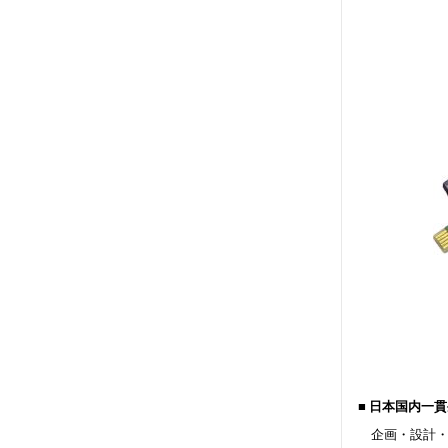
■ 日本国内一貫生産
企画・設計・