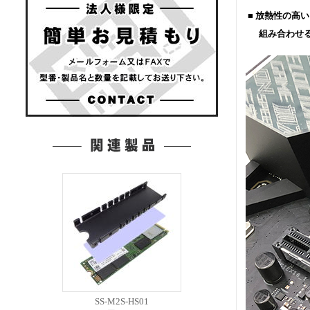
■ 放熱性の高い
組み合わせる事
SS-M2S-HS01