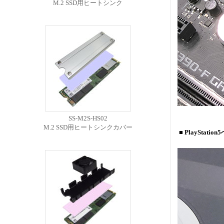
M.2 SSD用ヒートシンク
SS-M2S-HS02
M.2 SSD用ヒートシンクカバー
■ PlaySta