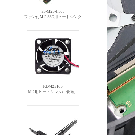
SS-M2S-HS03
ファン付M.2 SSD用ヒートシンク
RDM2510S
M.2用ヒートシンクに最適。