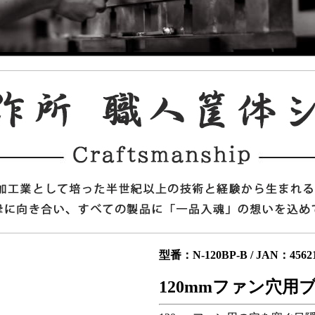
型番：N-120BP-B / JAN：45621
120mmファン穴用