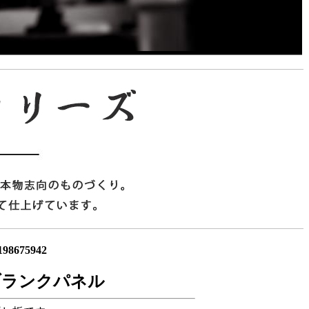
98675942
ブランクパネル