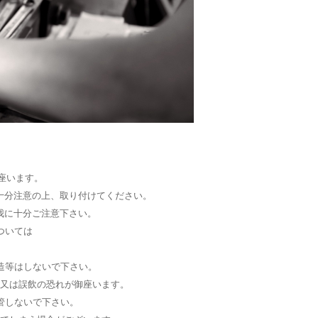
座います。
十分注意の上、取り付けてください。
我に十分ご注意下さい。
ついては
造等はしないで下さい。
我又は誤飲の恐れが御座います。
管しないで下さい。