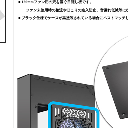
■ 120mmファン用の穴を塞ぐ目隠し板です。
ファン未使用時の整流やほこりの進入防止、音漏れ低減等に
■ ブラック仕様でケースが黒塗装されている場合にベストマッチ