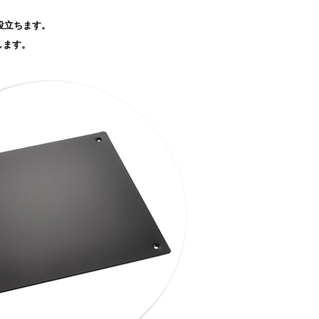
役立ちます。
します。