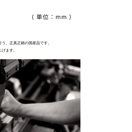
行う、正真正銘の国産品です。
上げます。