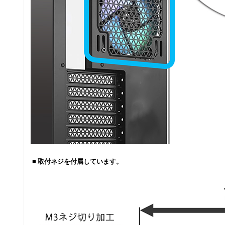
■ 取付ネジを付属しています。