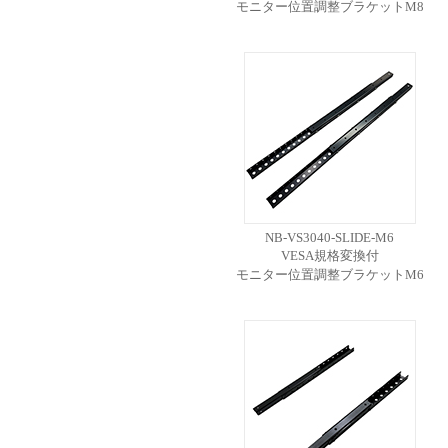
モニター位置調整ブラケットM8
NB-VS3040-SLIDE-M6
VESA規格変換付
モニター位置調整ブラケットM6