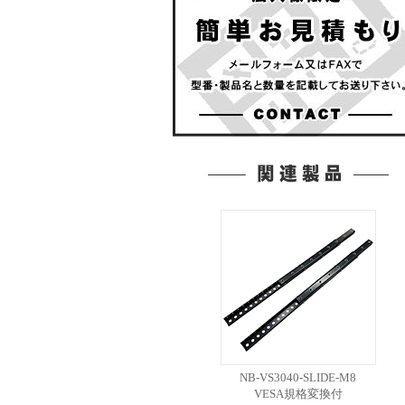
NB-VS3040-SLIDE-M8
VESA規格変換付