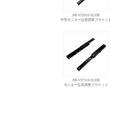
NB-VS2020-SLIDE
中型モニター位置調整ブラケット
NB-VS7510-SLIDE
モニター位置調整ブラケット