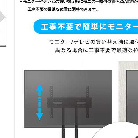
■ モニターやテレビの買い替え時にモニター取付位置(VESA規格
工事不要で最適な位置に調整できます。