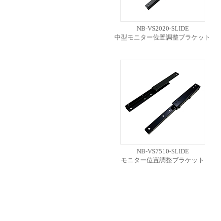
NB-VS2020-SLIDE
中型モニター位置調整ブラケット
NB-VS7510-SLIDE
モニター位置調整ブラケット