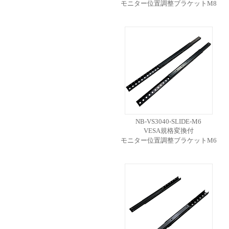
モニター位置調整ブラケットM8
NB-VS3040-SLIDE-M6
VESA規格変換付
モニター位置調整ブラケットM6