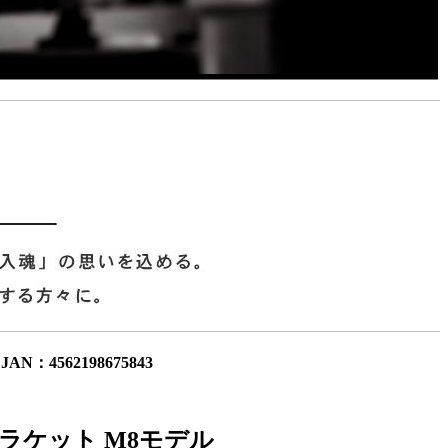
JAN：4562198675843
ラケット M8モデル