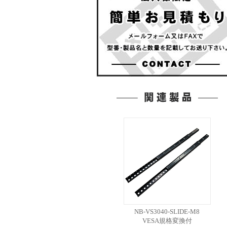
NB-VS3040-SLIDE-M8
VESA規格変換付