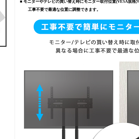
■ モニターやテレビの買い替え時にモニター取付位置(VESA規格
工事不要で最適な位置に調整できます。