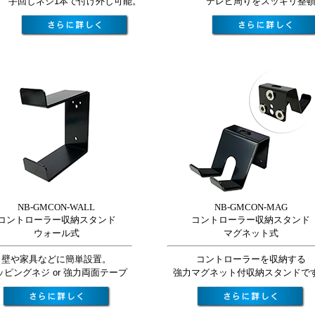
手回しネジ1本で付け外し可能。
テレビ周りをスッキリ整
NB-GMCON-WALL
NB-GMCON-MAG
コントローラー収納スタンド
コントローラー収納スタンド
ウォール式
マグネット式
壁や家具などに簡単設置。
コントローラーを収納する
ッピングネジ or 強力両面テープ
強力マグネット付収納スタンドで