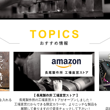
【 長尾製作所 工場直営ストア 】
を入れる
長尾製作所の工場直営ストアがオープンしました！
。
工場直営だからできる限定カラーや、よりニッチな製品を
展開して参りますので是非チェックして下さい！
店