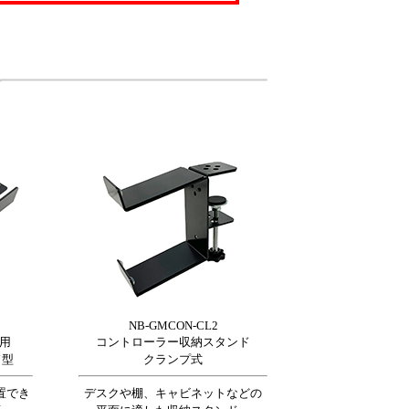
NB-GMCON-CL2
面用
コントローラー収納スタンド
ド型
クランプ式
置でき
デスクや棚、キャビネットなどの