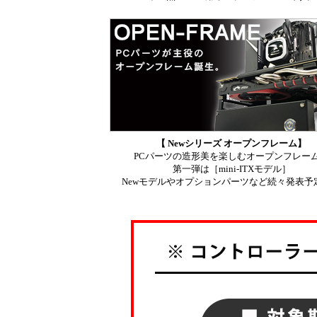
【 Newシリーズ オープンフレーム】
PCパーツの造形美を楽しむオープンフレー
第一弾は［mini-ITXモデル］
Newモデルやオプションパーツなど続々発表予