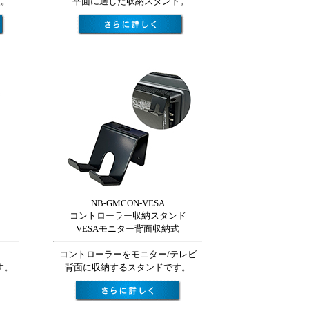
頓。
平面に適した収納スタンド。
NB-GMCON-VESA
コントローラー収納スタンド
VESAモニター背面収納式
コントローラーをモニター/テレビ
す。
背面に収納するスタンドです。