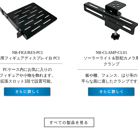
NB-FIGURES-PCI
NB-CLAMP-CL01
C用フィギュアディスプレイ台 PCI
ソーラーライト＆防犯カメラ
クランプ
PCケース内にお気に入りの
フィギュアや小物を飾れます。
板や棚、フェンス、はり等の
拡張スロット1段で設置可能。
平らな面に適したクランプです