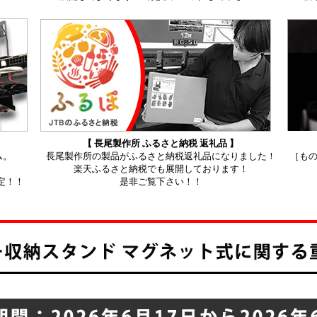
【 長尾製作所 ふるさと納税 返礼品 】
ム。
長尾製作所の製品がふるさと納税返礼品になりました！
［も
楽天ふるさと納税でも展開しております！
定！！
是非ご覧下さい！！