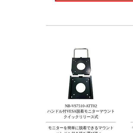
NB-VS7510-ATT02
ハンドル付VESA脱着モニターマウント
クイックリリース式
モニターを簡単に脱着できるマウント