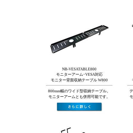
NB-VESATABLE800
モニターアーム･VESA対応
モニター背面収納テーブル W800
800mm幅のワイド型収納テーブル。
モニターアームとも併用可能です。