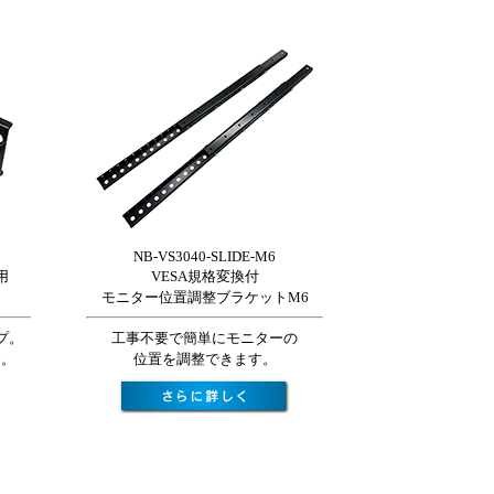
NB-VS3040-SLIDE-M6
用
VESA規格変換付
モニター位置調整ブラケットM6
プ。
工事不要で簡単にモニターの
す。
位置を調整できます。