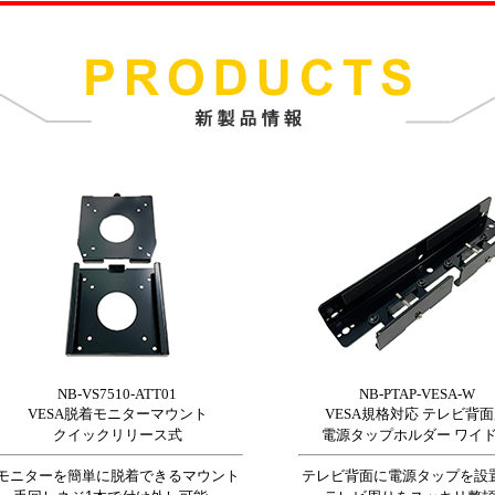
NB-VS7510-ATT01
NB-PTAP-VESA-W
VESA脱着モニターマウント
VESA規格対応 テレビ背
クイックリリース式
電源タップホルダー ワイ
モニターを簡単に脱着できるマウント
テレビ背面に電源タップを設