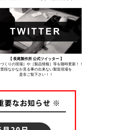
【 長尾製作所 公式ツイッター 】
のづくりの現場］や［製品情報］等を随時更新！！
普段なかなか見る事の出来ない製造現場を
是非ご覧下さい！！