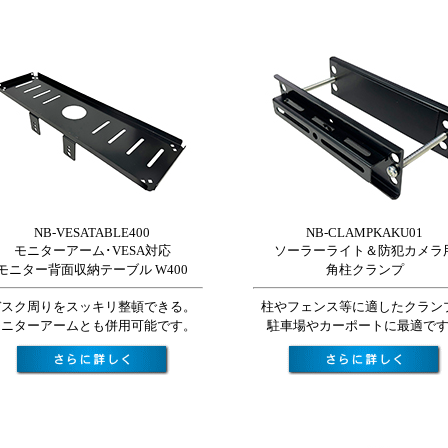
NB-VESATABLE400
NB-CLAMPKAKU01
モニターアーム･VESA対応
ソーラーライト＆防犯カメラ
モニター背面収納テーブル W400
角柱クランプ
デスク周りをスッキリ整頓できる。
柱やフェンス等に適したクラン
モニターアームとも併用可能です。
駐車場やカーポートに最適で